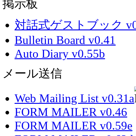
掲示板
対話式ゲストブック v0.
Bulletin Board v0.41
Auto Diary v0.55b
メール送信
Web Mailing List v0.31a
FORM MAILER v0.46
FORM MAILER v0.59e