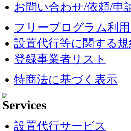
お問い合わせ/依頼/申
フリープログラム利用
設置代行等に関する規
登録事業者リスト
特商法に基づく表示
設置代行サービス