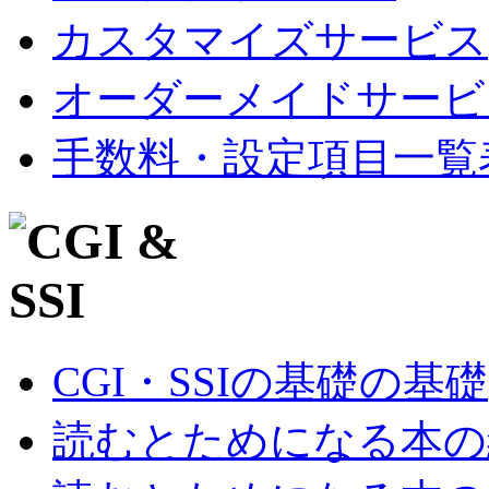
カスタマイズサービス
オーダーメイドサービ
手数料・設定項目一覧
CGI・SSIの基礎の基礎
読むとためになる本の紹