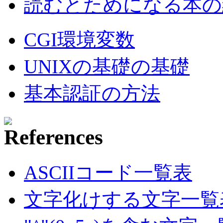
読むとためになる本の紹
CGI環境変数
UNIXの基礎の基礎
基本認証の方法
ASCIIコード一覧表
文字化けする文字一覧