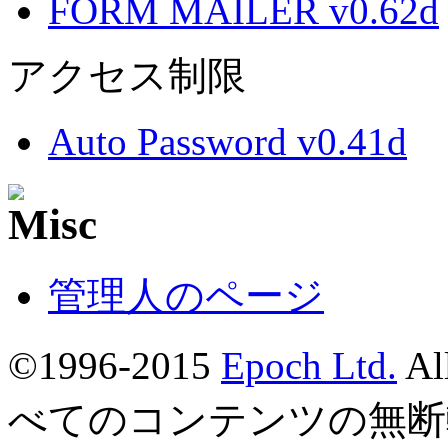
FORM MAILER v0.62d
アクセス制限
Auto Password v0.41d
管理人のページ
©1996-2015
Epoch Ltd.
Al
べてのコンテンツの無断