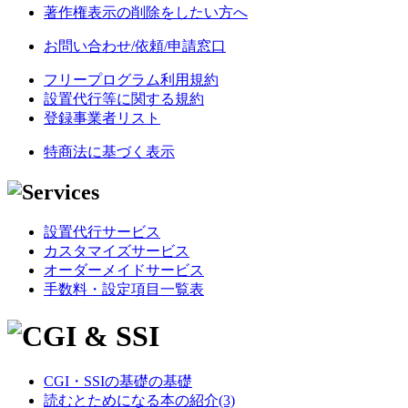
著作権表示の削除をしたい方へ
お問い合わせ/依頼/申請窓口
フリープログラム利用規約
設置代行等に関する規約
登録事業者リスト
特商法に基づく表示
設置代行サービス
カスタマイズサービス
オーダーメイドサービス
手数料・設定項目一覧表
CGI・SSIの基礎の基礎
読むとためになる本の紹介(3)