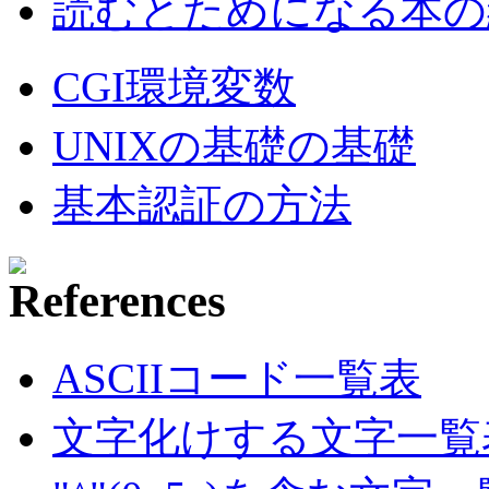
読むとためになる本の紹
CGI環境変数
UNIXの基礎の基礎
基本認証の方法
ASCIIコード一覧表
文字化けする文字一覧