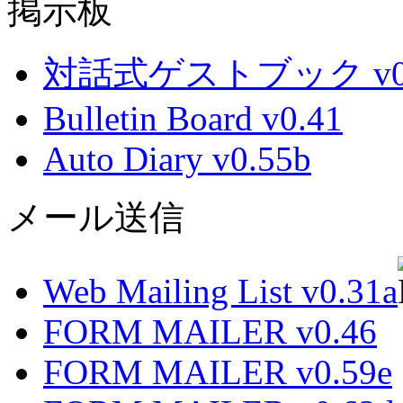
掲示板
対話式ゲストブック v0.
Bulletin Board v0.41
Auto Diary v0.55b
メール送信
Web Mailing List v0.31a
FORM MAILER v0.46
FORM MAILER v0.59e