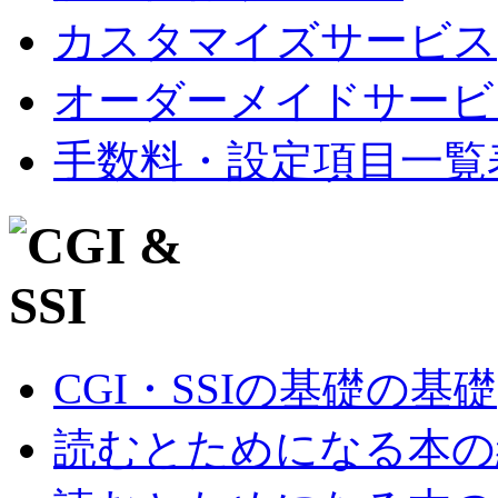
カスタマイズサービス
オーダーメイドサービ
手数料・設定項目一覧
CGI・SSIの基礎の基礎
読むとためになる本の紹