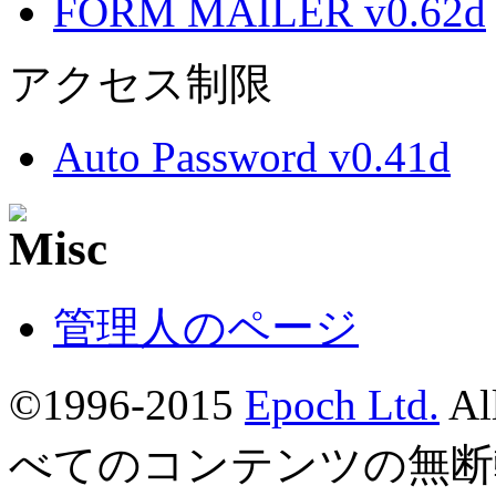
FORM MAILER v0.62d
アクセス制限
Auto Password v0.41d
管理人のページ
©1996-2015
Epoch Ltd.
Al
べてのコンテンツの無断