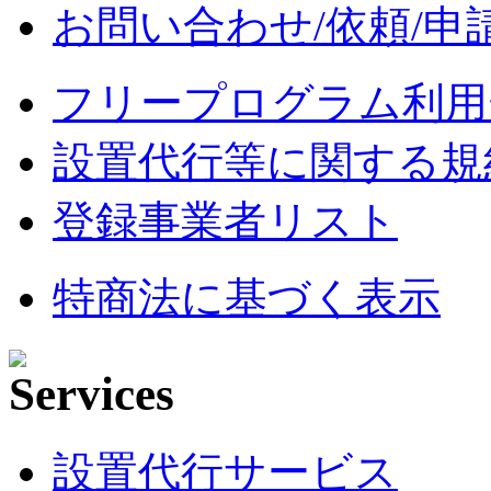
お問い合わせ/依頼/申
フリープログラム利用
設置代行等に関する規
登録事業者リスト
特商法に基づく表示
設置代行サービス