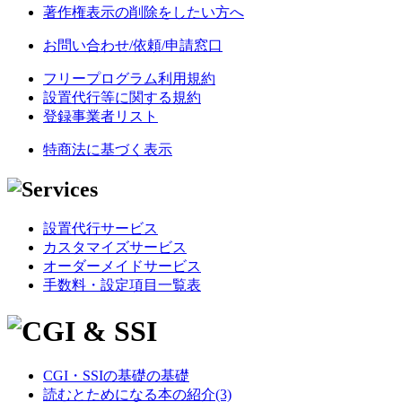
著作権表示の削除をしたい方へ
お問い合わせ/依頼/申請窓口
フリープログラム利用規約
設置代行等に関する規約
登録事業者リスト
特商法に基づく表示
設置代行サービス
カスタマイズサービス
オーダーメイドサービス
手数料・設定項目一覧表
CGI・SSIの基礎の基礎
読むとためになる本の紹介(3)