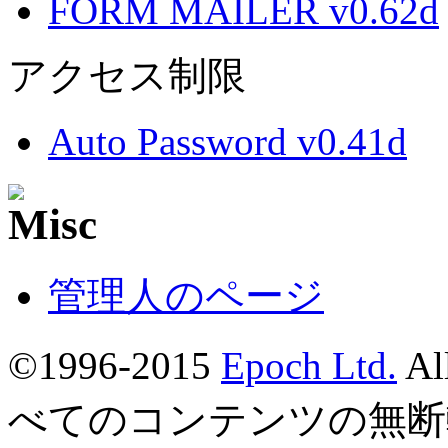
FORM MAILER v0.62d
アクセス制限
Auto Password v0.41d
管理人のページ
©1996-2015
Epoch Ltd.
Al
べてのコンテンツの無断