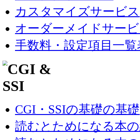
カスタマイズサービス
オーダーメイドサービ
手数料・設定項目一覧
CGI・SSIの基礎の基礎
読むとためになる本の紹