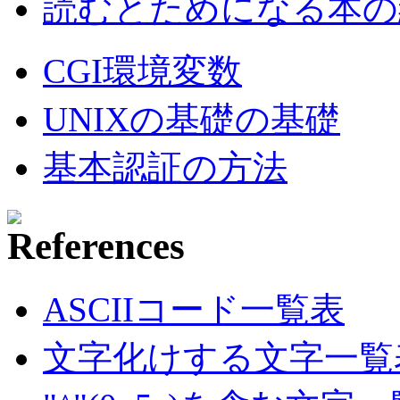
読むとためになる本の紹
CGI環境変数
UNIXの基礎の基礎
基本認証の方法
ASCIIコード一覧表
文字化けする文字一覧