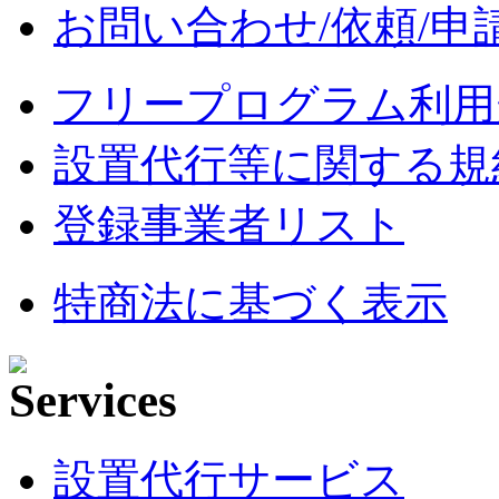
お問い合わせ/依頼/申
フリープログラム利用
設置代行等に関する規
登録事業者リスト
特商法に基づく表示
設置代行サービス