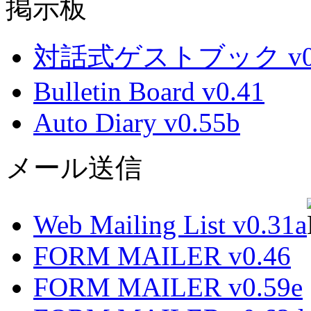
掲示板
対話式ゲストブック v0.
Bulletin Board v0.41
Auto Diary v0.55b
メール送信
Web Mailing List v0.31a
FORM MAILER v0.46
FORM MAILER v0.59e