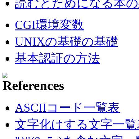
読むとためになる本の紹
CGI環境変数
UNIXの基礎の基礎
基本認証の方法
ASCIIコード一覧表
文字化けする文字一覧