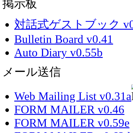
掲示板
対話式ゲストブック v0.
Bulletin Board v0.41
Auto Diary v0.55b
メール送信
Web Mailing List v0.31a
FORM MAILER v0.46
FORM MAILER v0.59e