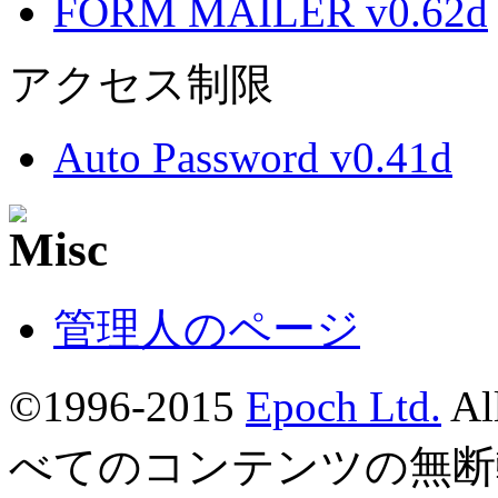
FORM MAILER v0.62d
アクセス制限
Auto Password v0.41d
管理人のページ
©1996-2015
Epoch Ltd.
Al
べてのコンテンツの無断