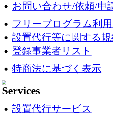
お問い合わせ/依頼/申
フリープログラム利用
設置代行等に関する規
登録事業者リスト
特商法に基づく表示
設置代行サービス