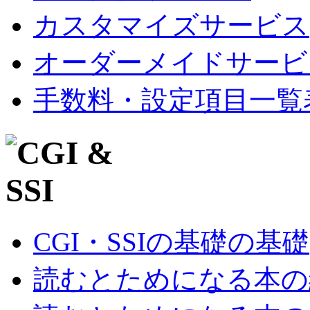
カスタマイズサービス
オーダーメイドサービ
手数料・設定項目一覧
CGI・SSIの基礎の基礎
読むとためになる本の紹