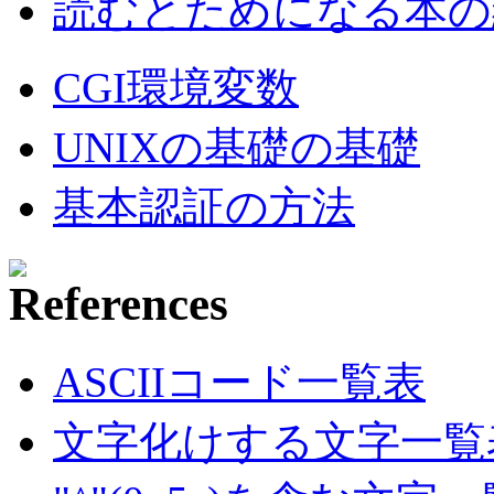
読むとためになる本の紹
CGI環境変数
UNIXの基礎の基礎
基本認証の方法
ASCIIコード一覧表
文字化けする文字一覧