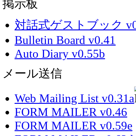
掲示板
対話式ゲストブック v0.
Bulletin Board v0.41
Auto Diary v0.55b
メール送信
Web Mailing List v0.31a
FORM MAILER v0.46
FORM MAILER v0.59e