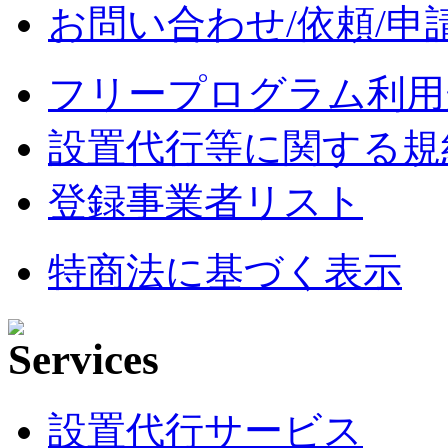
お問い合わせ/依頼/申
フリープログラム利用
設置代行等に関する規
登録事業者リスト
特商法に基づく表示
設置代行サービス