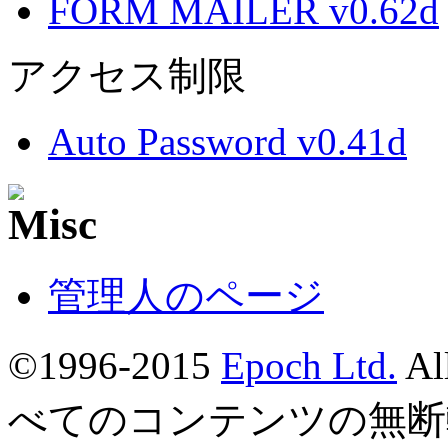
FORM MAILER v0.62d
アクセス制限
Auto Password v0.41d
管理人のページ
©1996-2015
Epoch Ltd.
Al
べてのコンテンツの無断