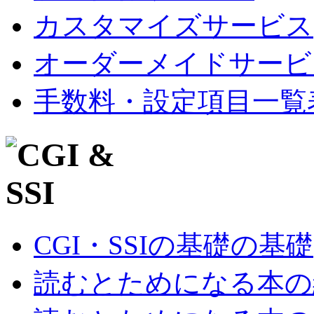
カスタマイズサービス
オーダーメイドサービ
手数料・設定項目一覧
CGI・SSIの基礎の基礎
読むとためになる本の紹