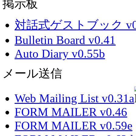
掲示板
対話式ゲストブック v0.
Bulletin Board v0.41
Auto Diary v0.55b
メール送信
Web Mailing List v0.31a
FORM MAILER v0.46
FORM MAILER v0.59e