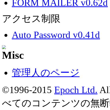
FORM MAILER v0.62d
アクセス制限
Auto Password v0.41d
管理人のページ
©1996-2015
Epoch Ltd.
Al
べてのコンテンツの無断