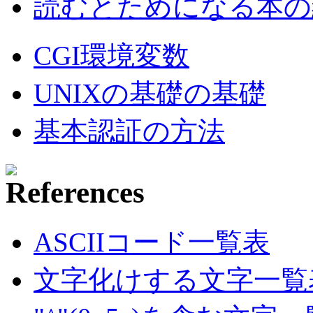
読むとためになる本の紹
CGI環境変数
UNIXの基礎の基礎
基本認証の方法
ASCIIコード一覧表
文字化けする文字一覧