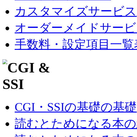
カスタマイズサービス
オーダーメイドサービ
手数料・設定項目一覧
CGI・SSIの基礎の基礎
読むとためになる本の紹