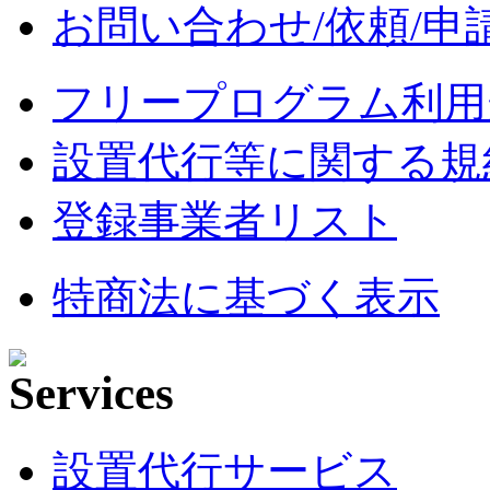
お問い合わせ/依頼/申
フリープログラム利用
設置代行等に関する規
登録事業者リスト
特商法に基づく表示
設置代行サービス