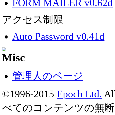
FORM MAILER v0.62d
アクセス制限
Auto Password v0.41d
管理人のページ
©1996-2015
Epoch Ltd.
Al
べてのコンテンツの無断