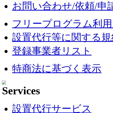
お問い合わせ/依頼/申
フリープログラム利用
設置代行等に関する規
登録事業者リスト
特商法に基づく表示
設置代行サービス