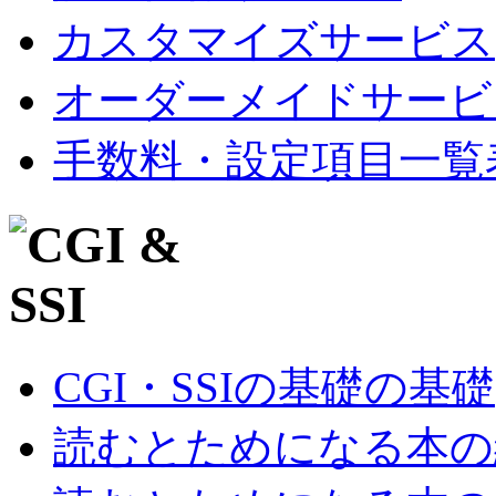
カスタマイズサービス
オーダーメイドサービ
手数料・設定項目一覧
CGI・SSIの基礎の基礎
読むとためになる本の紹