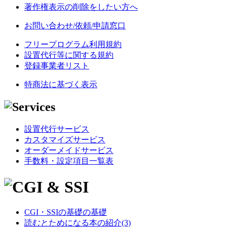
著作権表示の削除をしたい方へ
お問い合わせ/依頼/申請窓口
フリープログラム利用規約
設置代行等に関する規約
登録事業者リスト
特商法に基づく表示
設置代行サービス
カスタマイズサービス
オーダーメイドサービス
手数料・設定項目一覧表
CGI・SSIの基礎の基礎
読むとためになる本の紹介(3)