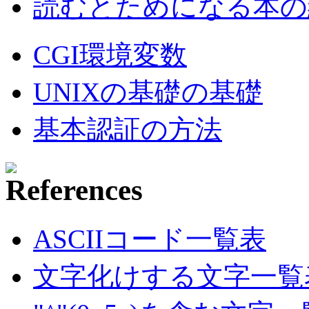
読むとためになる本の紹
CGI環境変数
UNIXの基礎の基礎
基本認証の方法
ASCIIコード一覧表
文字化けする文字一覧