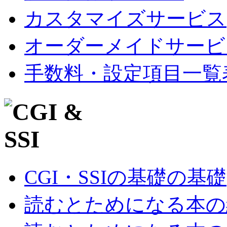
カスタマイズサービス
オーダーメイドサービ
手数料・設定項目一覧
CGI・SSIの基礎の基礎
読むとためになる本の紹