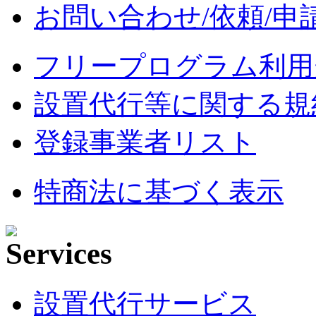
お問い合わせ/依頼/申
フリープログラム利用
設置代行等に関する規
登録事業者リスト
特商法に基づく表示
設置代行サービス