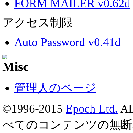
FORM MAILER v0.62d
アクセス制限
Auto Password v0.41d
管理人のページ
©1996-2015
Epoch Ltd.
Al
べてのコンテンツの無断