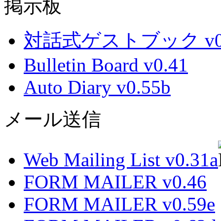
掲示板
対話式ゲストブック v0.
Bulletin Board v0.41
Auto Diary v0.55b
メール送信
Web Mailing List v0.31a
FORM MAILER v0.46
FORM MAILER v0.59e