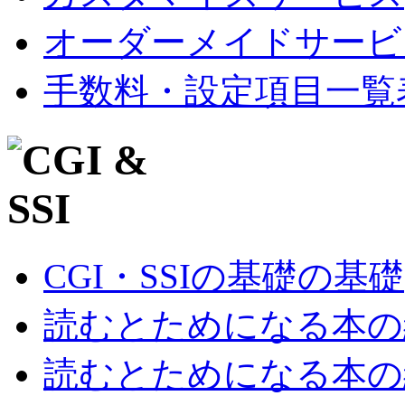
オーダーメイドサービ
手数料・設定項目一覧
CGI・SSIの基礎の基礎
読むとためになる本の紹
読むとためになる本の紹