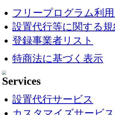
フリープログラム利用
設置代行等に関する規
登録事業者リスト
特商法に基づく表示
設置代行サービス
カスタマイズサービス