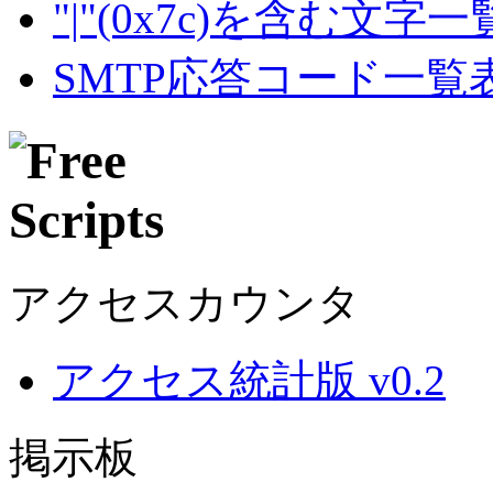
"|"(0x7c)を含む文字
SMTP応答コード一覧
アクセスカウンタ
アクセス統計版 v0.2
掲示板