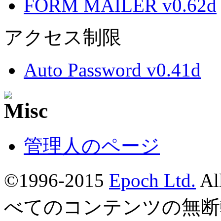
FORM MAILER v0.62d
アクセス制限
Auto Password v0.41d
管理人のページ
©1996-2015
Epoch Ltd.
Al
べてのコンテンツの無断