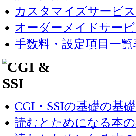
カスタマイズサービス
オーダーメイドサービ
手数料・設定項目一覧
CGI・SSIの基礎の基礎
読むとためになる本の紹