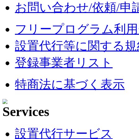
お問い合わせ/依頼/申
フリープログラム利用
設置代行等に関する規
登録事業者リスト
特商法に基づく表示
設置代行サービス