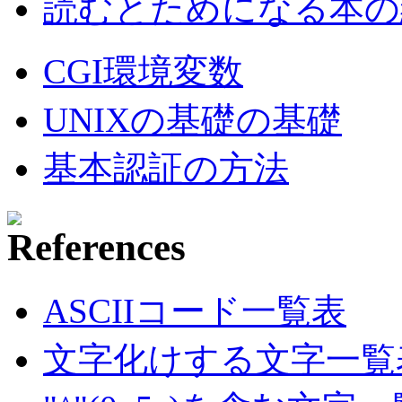
読むとためになる本の紹
CGI環境変数
UNIXの基礎の基礎
基本認証の方法
ASCIIコード一覧表
文字化けする文字一覧