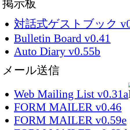
掲示板
対話式ゲストブック v0.
Bulletin Board v0.41
Auto Diary v0.55b
メール送信
Web Mailing List v0.31a
FORM MAILER v0.46
FORM MAILER v0.59e