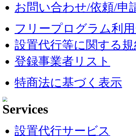
お問い合わせ/依頼/申
フリープログラム利用
設置代行等に関する規
登録事業者リスト
特商法に基づく表示
設置代行サービス