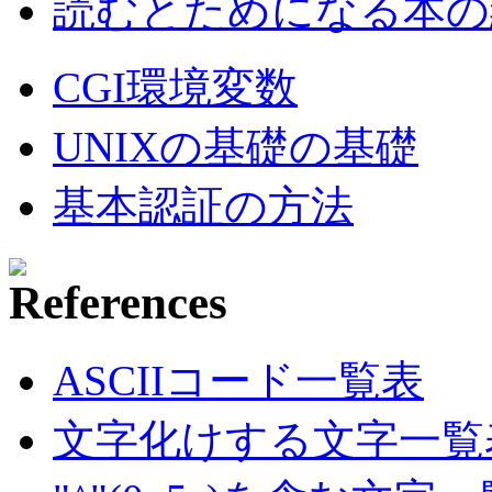
読むとためになる本の紹
CGI環境変数
UNIXの基礎の基礎
基本認証の方法
ASCIIコード一覧表
文字化けする文字一覧