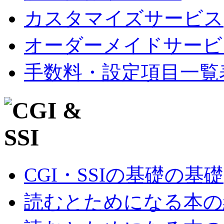
カスタマイズサービス
オーダーメイドサービ
手数料・設定項目一覧
CGI・SSIの基礎の基礎
読むとためになる本の紹