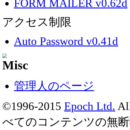
FORM MAILER v0.62d
アクセス制限
Auto Password v0.41d
管理人のページ
©1996-2015
Epoch Ltd.
Al
べてのコンテンツの無断