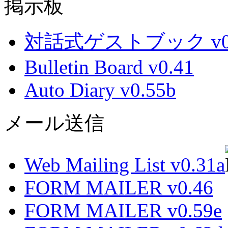
掲示板
対話式ゲストブック v0.
Bulletin Board v0.41
Auto Diary v0.55b
メール送信
Web Mailing List v0.31a
FORM MAILER v0.46
FORM MAILER v0.59e