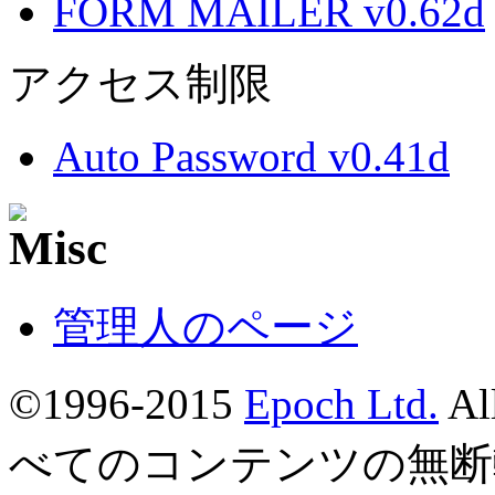
FORM MAILER v0.62d
アクセス制限
Auto Password v0.41d
管理人のページ
©1996-2015
Epoch Ltd.
Al
べてのコンテンツの無断