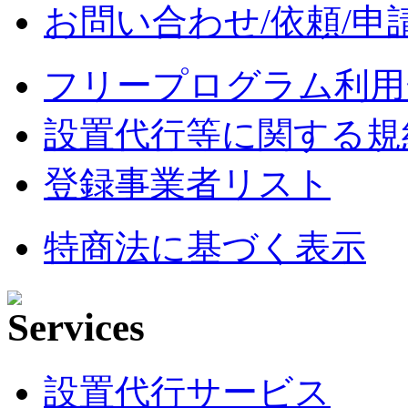
お問い合わせ/依頼/申
フリープログラム利用
設置代行等に関する規
登録事業者リスト
特商法に基づく表示
設置代行サービス