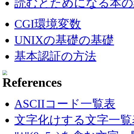
読むとためになる本の紹
CGI環境変数
UNIXの基礎の基礎
基本認証の方法
ASCIIコード一覧表
文字化けする文字一覧