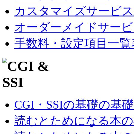
カスタマイズサービス
オーダーメイドサービ
手数料・設定項目一覧
CGI・SSIの基礎の基礎
読むとためになる本の紹