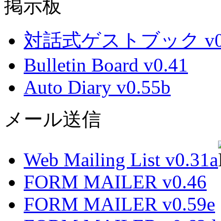
掲示板
対話式ゲストブック v0.
Bulletin Board v0.41
Auto Diary v0.55b
メール送信
Web Mailing List v0.31a
FORM MAILER v0.46
FORM MAILER v0.59e