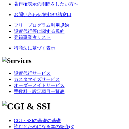
著作権表示の削除をしたい方へ
お問い合わせ/依頼/申請窓口
フリープログラム利用規約
設置代行等に関する規約
登録事業者リスト
特商法に基づく表示
設置代行サービス
カスタマイズサービス
オーダーメイドサービス
手数料・設定項目一覧表
CGI・SSIの基礎の基礎
読むとためになる本の紹介(3)