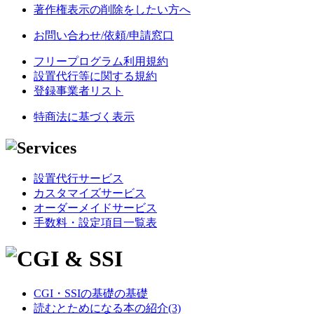
著作権表示の削除をしたい方へ
お問い合わせ/依頼/申請窓口
フリープログラム利用規約
設置代行等に関する規約
登録事業者リスト
特商法に基づく表示
設置代行サービス
カスタマイズサービス
オーダーメイドサービス
手数料・設定項目一覧表
CGI・SSIの基礎の基礎
読むとためになる本の紹介(3)