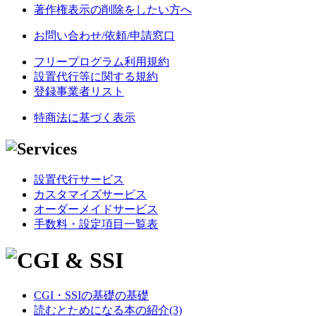
著作権表示の削除をしたい方へ
お問い合わせ/依頼/申請窓口
フリープログラム利用規約
設置代行等に関する規約
登録事業者リスト
特商法に基づく表示
設置代行サービス
カスタマイズサービス
オーダーメイドサービス
手数料・設定項目一覧表
CGI・SSIの基礎の基礎
読むとためになる本の紹介(3)