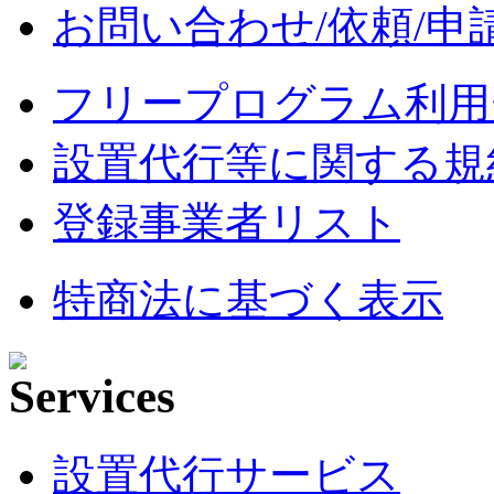
お問い合わせ/依頼/申
フリープログラム利用
設置代行等に関する規
登録事業者リスト
特商法に基づく表示
設置代行サービス