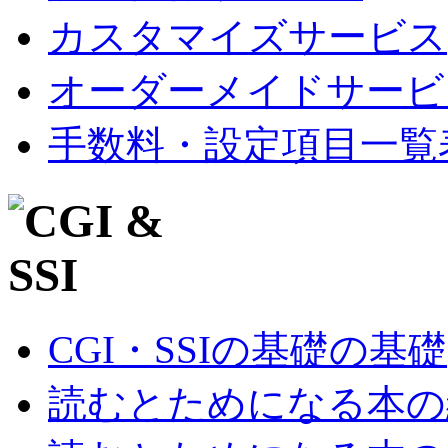
カスタマイズサービス
オーダーメイドサービ
手数料・設定項目一覧
CGI・SSIの基礎の基礎
読むとためになる本の紹