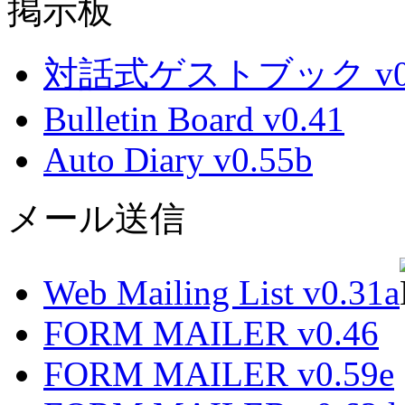
掲示板
対話式ゲストブック v0.
Bulletin Board v0.41
Auto Diary v0.55b
メール送信
Web Mailing List v0.31a
FORM MAILER v0.46
FORM MAILER v0.59e