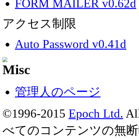
FORM MAILER v0.62d
アクセス制限
Auto Password v0.41d
管理人のページ
©1996-2015
Epoch Ltd.
Al
べてのコンテンツの無断