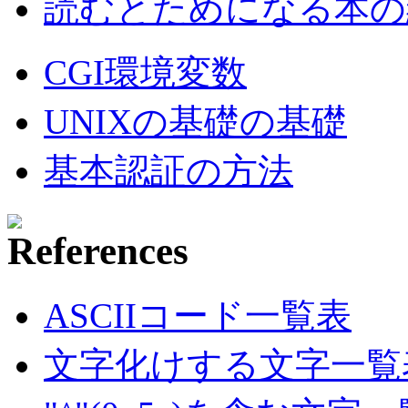
読むとためになる本の紹
CGI環境変数
UNIXの基礎の基礎
基本認証の方法
ASCIIコード一覧表
文字化けする文字一覧