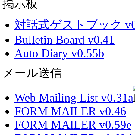
掲示板
対話式ゲストブック v0.
Bulletin Board v0.41
Auto Diary v0.55b
メール送信
Web Mailing List v0.31a
FORM MAILER v0.46
FORM MAILER v0.59e