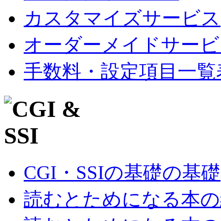
カスタマイズサービス
オーダーメイドサービ
手数料・設定項目一覧
CGI・SSIの基礎の基礎
読むとためになる本の紹