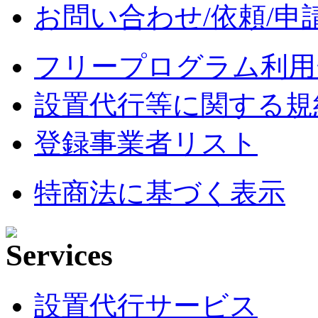
お問い合わせ/依頼/申
フリープログラム利用
設置代行等に関する規
登録事業者リスト
特商法に基づく表示
設置代行サービス