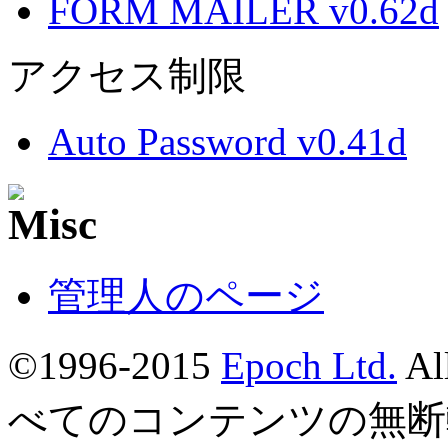
FORM MAILER v0.62d
アクセス制限
Auto Password v0.41d
管理人のページ
©1996-2015
Epoch Ltd.
Al
べてのコンテンツの無断