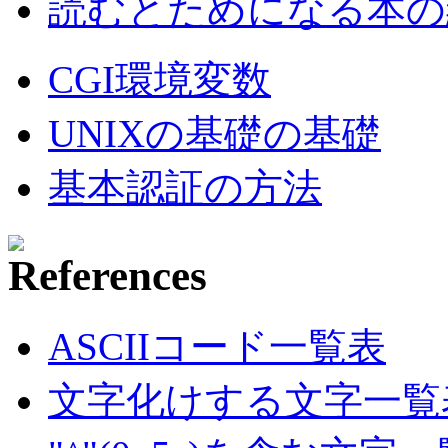
読むとためになる本の紹
CGI環境変数
UNIXの基礎の基礎
基本認証の方法
ASCIIコード一覧表
文字化けする文字一覧