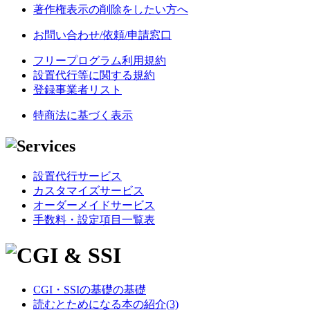
著作権表示の削除をしたい方へ
お問い合わせ/依頼/申請窓口
フリープログラム利用規約
設置代行等に関する規約
登録事業者リスト
特商法に基づく表示
設置代行サービス
カスタマイズサービス
オーダーメイドサービス
手数料・設定項目一覧表
CGI・SSIの基礎の基礎
読むとためになる本の紹介(3)