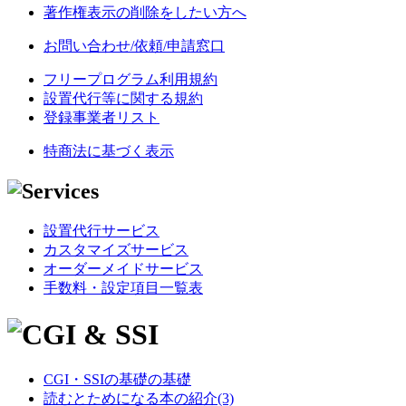
著作権表示の削除をしたい方へ
お問い合わせ/依頼/申請窓口
フリープログラム利用規約
設置代行等に関する規約
登録事業者リスト
特商法に基づく表示
設置代行サービス
カスタマイズサービス
オーダーメイドサービス
手数料・設定項目一覧表
CGI・SSIの基礎の基礎
読むとためになる本の紹介(3)