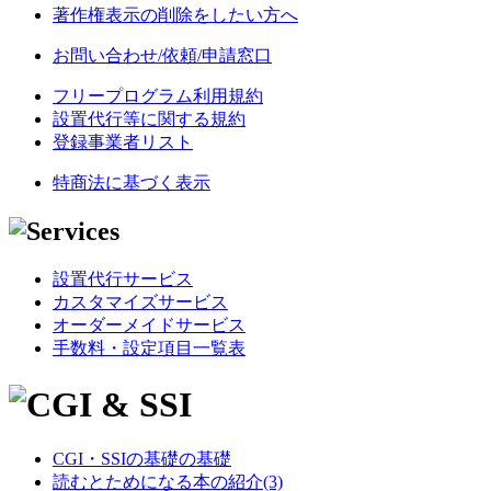
著作権表示の削除をしたい方へ
お問い合わせ/依頼/申請窓口
フリープログラム利用規約
設置代行等に関する規約
登録事業者リスト
特商法に基づく表示
設置代行サービス
カスタマイズサービス
オーダーメイドサービス
手数料・設定項目一覧表
CGI・SSIの基礎の基礎
読むとためになる本の紹介(3)