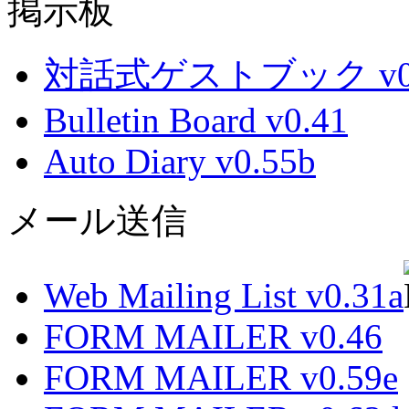
掲示板
対話式ゲストブック v0.
Bulletin Board v0.41
Auto Diary v0.55b
メール送信
Web Mailing List v0.31a
FORM MAILER v0.46
FORM MAILER v0.59e