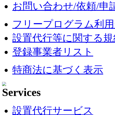
お問い合わせ/依頼/申
フリープログラム利用
設置代行等に関する規
登録事業者リスト
特商法に基づく表示
設置代行サービス