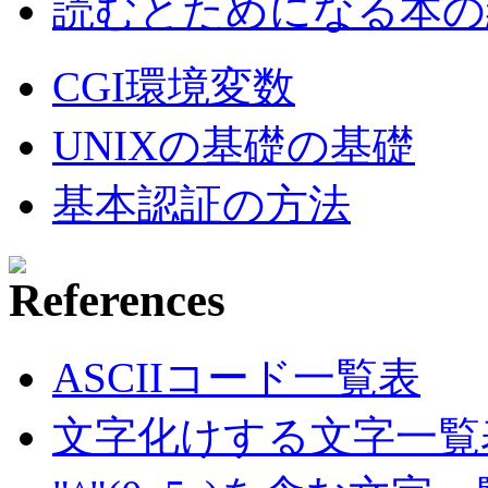
読むとためになる本の紹
CGI環境変数
UNIXの基礎の基礎
基本認証の方法
ASCIIコード一覧表
文字化けする文字一覧