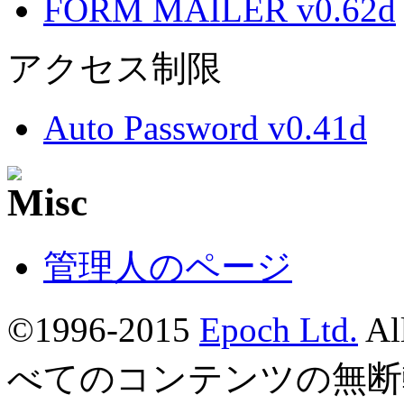
FORM MAILER v0.62d
アクセス制限
Auto Password v0.41d
管理人のページ
©1996-2015
Epoch Ltd.
Al
べてのコンテンツの無断