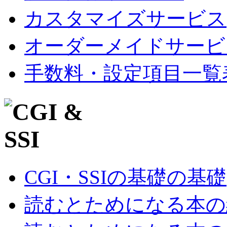
カスタマイズサービス
オーダーメイドサービ
手数料・設定項目一覧
CGI・SSIの基礎の基礎
読むとためになる本の紹