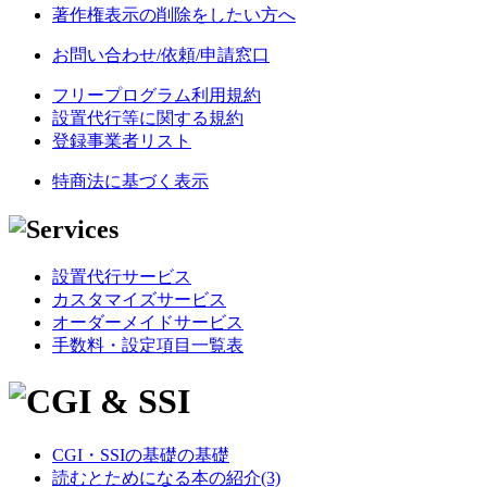
著作権表示の削除をしたい方へ
お問い合わせ/依頼/申請窓口
フリープログラム利用規約
設置代行等に関する規約
登録事業者リスト
特商法に基づく表示
設置代行サービス
カスタマイズサービス
オーダーメイドサービス
手数料・設定項目一覧表
CGI・SSIの基礎の基礎
読むとためになる本の紹介(3)