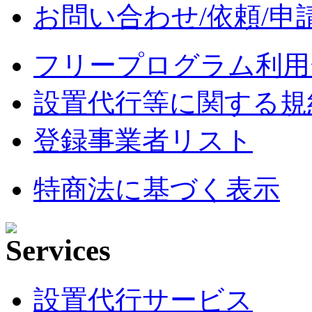
お問い合わせ/依頼/申
フリープログラム利用
設置代行等に関する規
登録事業者リスト
特商法に基づく表示
設置代行サービス