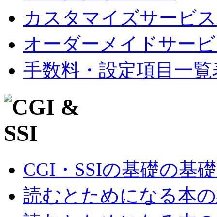
カスタマイズサービス
オーダーメイドサービ
手数料・設定項目一覧
CGI・SSIの基礎の基礎
読むとためになる本の紹