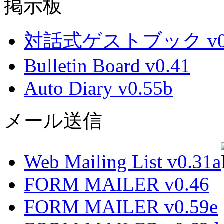
掲示板
対話式ゲストブック v0.
Bulletin Board v0.41
Auto Diary v0.55b
メール送信
Web Mailing List v0.31a
FORM MAILER v0.46
FORM MAILER v0.59e