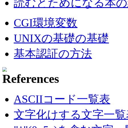
読むとためになる本の紹
CGI環境変数
UNIXの基礎の基礎
基本認証の方法
ASCIIコード一覧表
文字化けする文字一覧