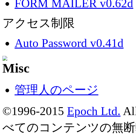
FORM MAILER v0.62d
アクセス制限
Auto Password v0.41d
管理人のページ
©1996-2015
Epoch Ltd.
Al
べてのコンテンツの無断