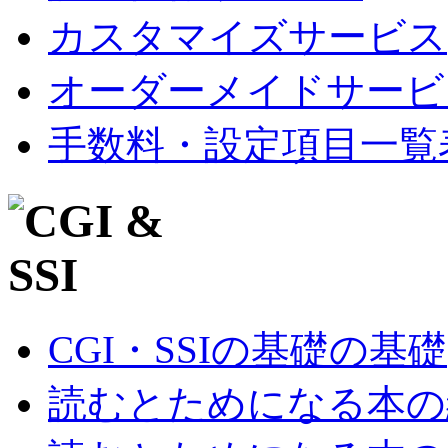
カスタマイズサービス
オーダーメイドサービ
手数料・設定項目一覧
CGI・SSIの基礎の基礎
読むとためになる本の紹