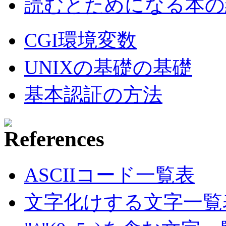
読むとためになる本の紹
CGI環境変数
UNIXの基礎の基礎
基本認証の方法
ASCIIコード一覧表
文字化けする文字一覧