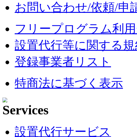
お問い合わせ/依頼/申
フリープログラム利用
設置代行等に関する規
登録事業者リスト
特商法に基づく表示
設置代行サービス