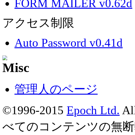
FORM MAILER v0.62d
アクセス制限
Auto Password v0.41d
管理人のページ
©1996-2015
Epoch Ltd.
Al
べてのコンテンツの無断