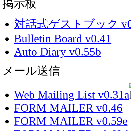
掲示板
対話式ゲストブック v0.
Bulletin Board v0.41
Auto Diary v0.55b
メール送信
Web Mailing List v0.31a
FORM MAILER v0.46
FORM MAILER v0.59e