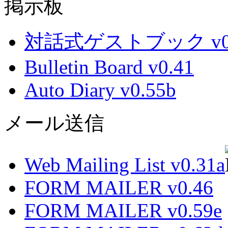
掲示板
対話式ゲストブック v0.
Bulletin Board v0.41
Auto Diary v0.55b
メール送信
Web Mailing List v0.31a
FORM MAILER v0.46
FORM MAILER v0.59e