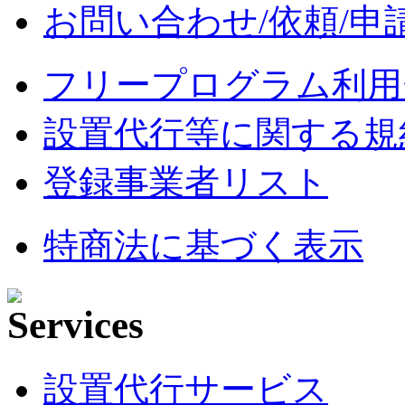
お問い合わせ/依頼/申
フリープログラム利用
設置代行等に関する規
登録事業者リスト
特商法に基づく表示
設置代行サービス