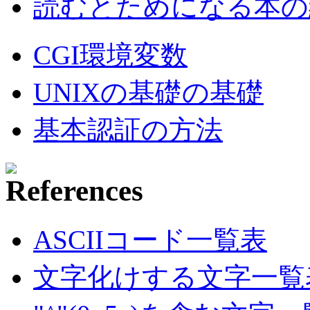
読むとためになる本の紹
CGI環境変数
UNIXの基礎の基礎
基本認証の方法
ASCIIコード一覧表
文字化けする文字一覧