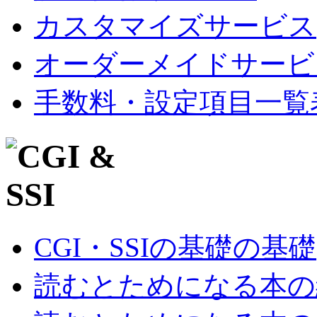
カスタマイズサービス
オーダーメイドサービ
手数料・設定項目一覧
CGI・SSIの基礎の基礎
読むとためになる本の紹