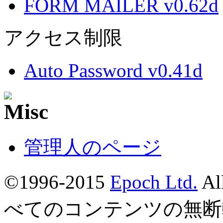
FORM MAILER v0.62d
アクセス制限
Auto Password v0.41d
管理人のページ
©1996-2015
Epoch Ltd.
Al
べてのコンテンツの無断