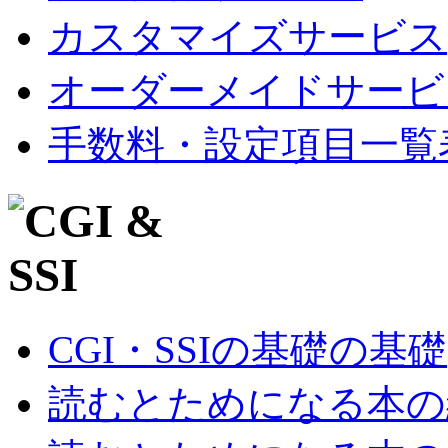
カスタマイズサービス
オーダーメイドサービ
手数料・設定項目一覧
CGI・SSIの基礎の基礎
読むとためになる本の紹