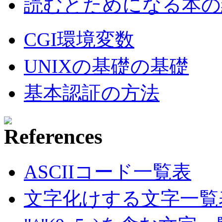
読むとためになる本の紹
CGI環境変数
UNIXの基礎の基礎
基本認証の方法
ASCIIコード一覧表
文字化けする文字一覧