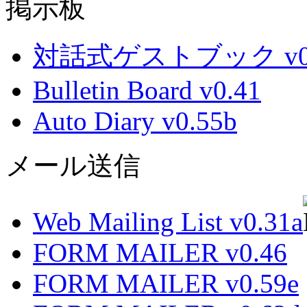
掲示板
対話式ゲストブック v0.
Bulletin Board v0.41
Auto Diary v0.55b
メール送信
Web Mailing List v0.31a
FORM MAILER v0.46
FORM MAILER v0.59e