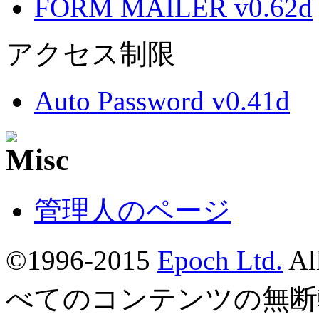
FORM MAILER v0.62d
アクセス制限
Auto Password v0.41d
管理人のページ
©1996-2015
Epoch Ltd.
Al
べてのコンテンツの無断