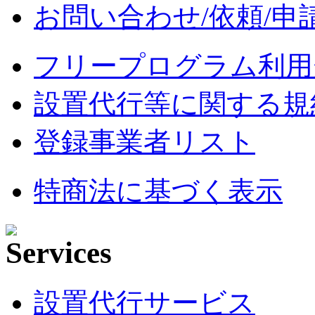
お問い合わせ/依頼/申
フリープログラム利用
設置代行等に関する規
登録事業者リスト
特商法に基づく表示
設置代行サービス