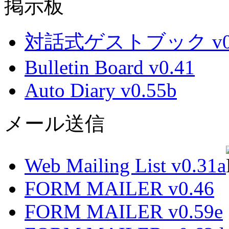
掲示板
対話式ゲストブック v0.
Bulletin Board v0.41
Auto Diary v0.55b
メール送信
Web Mailing List v0.31a
FORM MAILER v0.46
FORM MAILER v0.59e