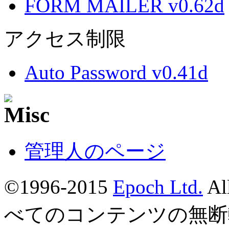
FORM MAILER v0.62d
アクセス制限
Auto Password v0.41d
管理人のページ
©1996-2015
Epoch Ltd.
Al
べてのコンテンツの無断