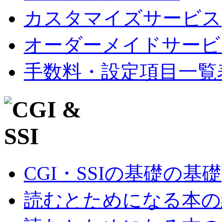
カスタマイズサービス
オーダーメイドサービ
手数料・設定項目一覧
CGI・SSIの基礎の基礎
読むとためになる本の紹