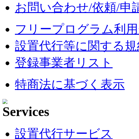
お問い合わせ/依頼/申
フリープログラム利用
設置代行等に関する規
登録事業者リスト
特商法に基づく表示
設置代行サービス