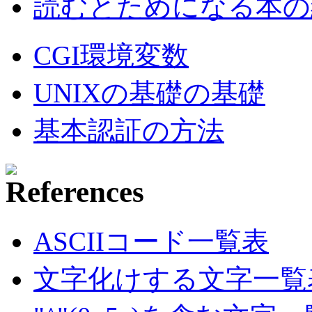
読むとためになる本の紹
CGI環境変数
UNIXの基礎の基礎
基本認証の方法
ASCIIコード一覧表
文字化けする文字一覧