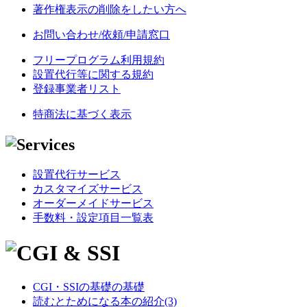
著作権表示の削除をしたい方へ
お問い合わせ/依頼/申請窓口
フリープログラム利用規約
設置代行等に関する規約
登録事業者リスト
特商法に基づく表示
設置代行サービス
カスタマイズサービス
オーダーメイドサービス
手数料・設定項目一覧表
CGI・SSIの基礎の基礎
読むとためになる本の紹介(3)