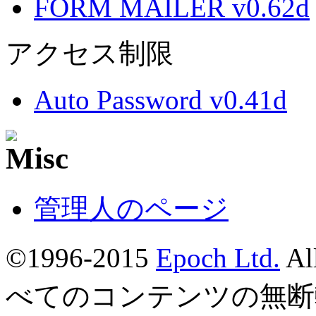
FORM MAILER v0.62d
アクセス制限
Auto Password v0.41d
管理人のページ
©1996-2015
Epoch Ltd.
Al
べてのコンテンツの無断