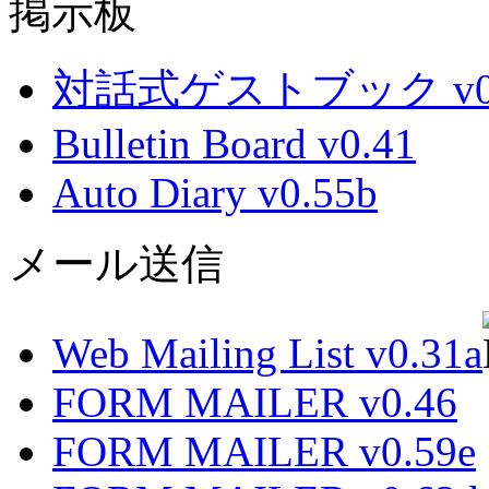
掲示板
対話式ゲストブック v0.
Bulletin Board v0.41
Auto Diary v0.55b
メール送信
Web Mailing List v0.31a
FORM MAILER v0.46
FORM MAILER v0.59e