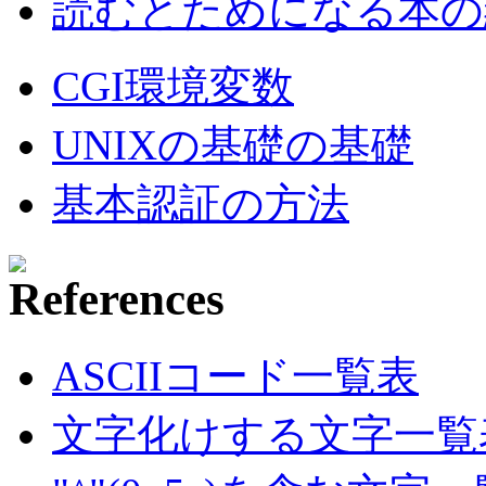
読むとためになる本の紹
CGI環境変数
UNIXの基礎の基礎
基本認証の方法
ASCIIコード一覧表
文字化けする文字一覧