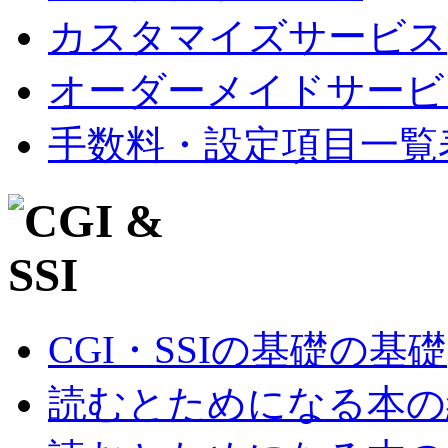
カスタマイズサービス
オーダーメイドサービ
手数料・設定項目一覧
CGI・SSIの基礎の基礎
読むとためになる本の紹