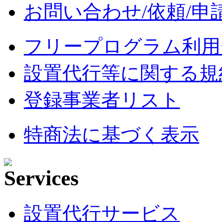
お問い合わせ/依頼/申
フリープログラム利用
設置代行等に関する規
登録事業者リスト
特商法に基づく表示
設置代行サービス