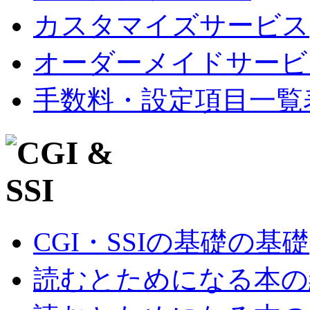
カスタマイズサービス
オーダーメイドサービ
手数料・設定項目一覧
CGI・SSIの基礎の基礎
読むとためになる本の紹