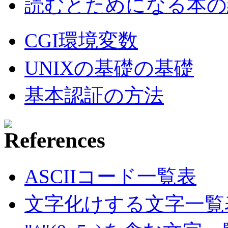
読むとためになる本の紹
CGI環境変数
UNIXの基礎の基礎
基本認証の方法
ASCIIコード一覧表
文字化けする文字一覧