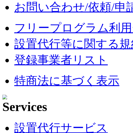
お問い合わせ/依頼/申
フリープログラム利用
設置代行等に関する規
登録事業者リスト
特商法に基づく表示
設置代行サービス