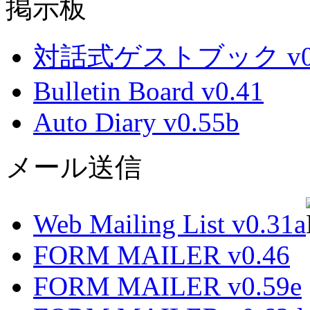
掲示板
対話式ゲストブック v0.
Bulletin Board v0.41
Auto Diary v0.55b
メール送信
Web Mailing List v0.31a
FORM MAILER v0.46
FORM MAILER v0.59e