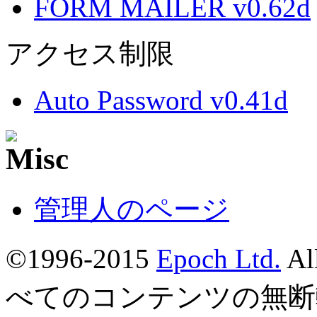
FORM MAILER v0.62d
アクセス制限
Auto Password v0.41d
管理人のページ
©1996-2015
Epoch Ltd.
Al
べてのコンテンツの無断