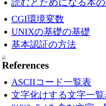
読むとためになる本の紹
CGI環境変数
UNIXの基礎の基礎
基本認証の方法
ASCIIコード一覧表
文字化けする文字一覧