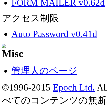
FORM MAILER v0.62d
アクセス制限
Auto Password v0.41d
管理人のページ
©1996-2015
Epoch Ltd.
Al
べてのコンテンツの無断