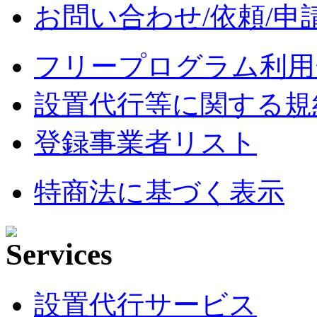
お問い合わせ/依頼/申
フリープログラム利用
設置代行等に関する規
登録事業者リスト
特商法に基づく表示
設置代行サービス