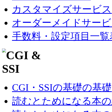
カスタマイズサービス
オーダーメイドサービ
手数料・設定項目一覧
CGI・SSIの基礎の基礎
読むとためになる本の紹