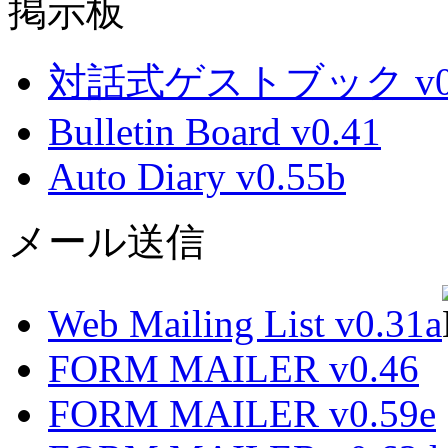
掲示板
対話式ゲストブック v0.
Bulletin Board v0.41
Auto Diary v0.55b
メール送信
Web Mailing List v0.31a
FORM MAILER v0.46
FORM MAILER v0.59e