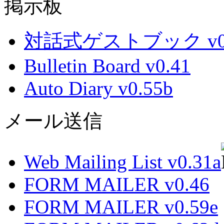
掲示板
対話式ゲストブック v0.
Bulletin Board v0.41
Auto Diary v0.55b
メール送信
Web Mailing List v0.31a
FORM MAILER v0.46
FORM MAILER v0.59e