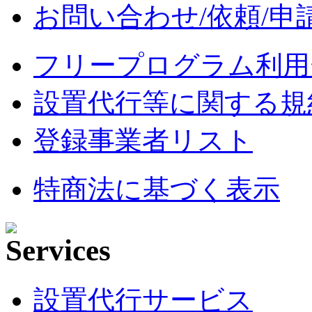
お問い合わせ/依頼/申
フリープログラム利用
設置代行等に関する規
登録事業者リスト
特商法に基づく表示
設置代行サービス