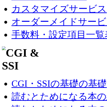
カスタマイズサービス
オーダーメイドサービ
手数料・設定項目一覧
CGI・SSIの基礎の基礎
読むとためになる本の紹