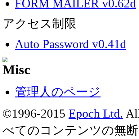
FORM MAILER v0.62d
アクセス制限
Auto Password v0.41d
管理人のページ
©1996-2015
Epoch Ltd.
Al
べてのコンテンツの無断