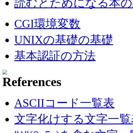
読むとためになる本の紹
CGI環境変数
UNIXの基礎の基礎
基本認証の方法
ASCIIコード一覧表
文字化けする文字一覧