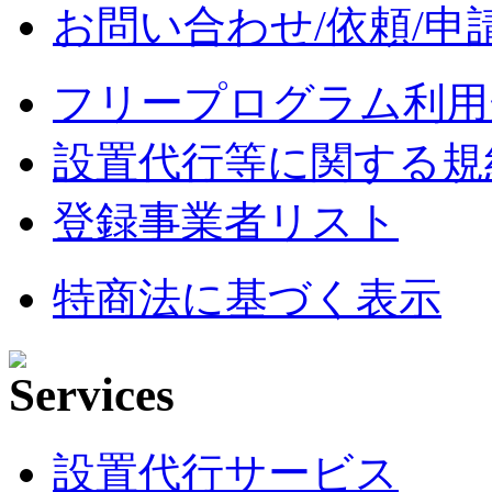
お問い合わせ/依頼/申
フリープログラム利用
設置代行等に関する規
登録事業者リスト
特商法に基づく表示
設置代行サービス