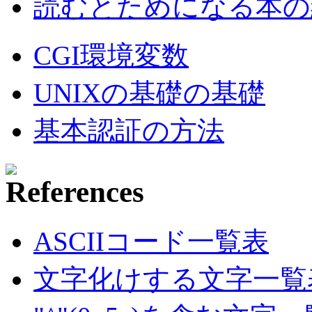
読むとためになる本の紹
CGI環境変数
UNIXの基礎の基礎
基本認証の方法
ASCIIコード一覧表
文字化けする文字一覧