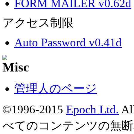
FORM MAILER v0.62d
アクセス制限
Auto Password v0.41d
管理人のページ
©1996-2015
Epoch Ltd.
Al
べてのコンテンツの無断