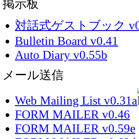
掲示板
対話式ゲストブック v0.
Bulletin Board v0.41
Auto Diary v0.55b
メール送信
Web Mailing List v0.31a
FORM MAILER v0.46
FORM MAILER v0.59e