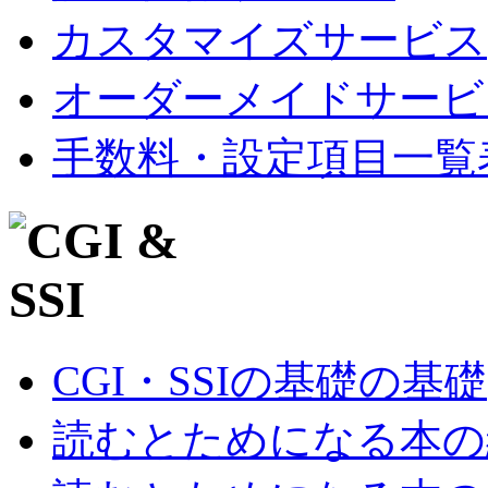
カスタマイズサービス
オーダーメイドサービ
手数料・設定項目一覧
CGI・SSIの基礎の基礎
読むとためになる本の紹