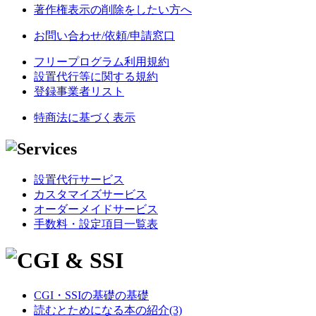
著作権表示の削除をしたい方へ
お問い合わせ/依頼/申請窓口
フリープログラム利用規約
設置代行等に関する規約
登録事業者リスト
特商法に基づく表示
設置代行サービス
カスタマイズサービス
オーダーメイドサービス
手数料・設定項目一覧表
CGI・SSIの基礎の基礎
読むとためになる本の紹介(3)