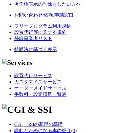
著作権表示の削除をしたい方へ
お問い合わせ/依頼/申請窓口
フリープログラム利用規約
設置代行等に関する規約
登録事業者リスト
特商法に基づく表示
設置代行サービス
カスタマイズサービス
オーダーメイドサービス
手数料・設定項目一覧表
CGI・SSIの基礎の基礎
読むとためになる本の紹介(3)