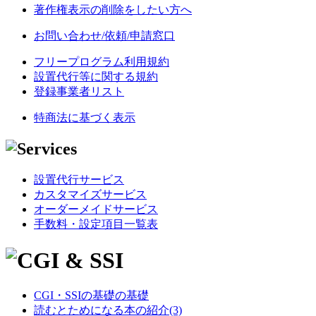
著作権表示の削除をしたい方へ
お問い合わせ/依頼/申請窓口
フリープログラム利用規約
設置代行等に関する規約
登録事業者リスト
特商法に基づく表示
設置代行サービス
カスタマイズサービス
オーダーメイドサービス
手数料・設定項目一覧表
CGI・SSIの基礎の基礎
読むとためになる本の紹介(3)