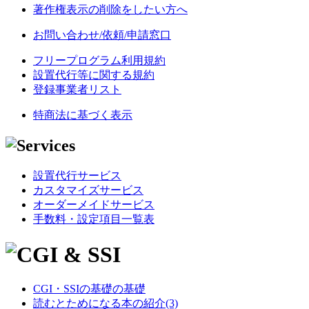
著作権表示の削除をしたい方へ
お問い合わせ/依頼/申請窓口
フリープログラム利用規約
設置代行等に関する規約
登録事業者リスト
特商法に基づく表示
設置代行サービス
カスタマイズサービス
オーダーメイドサービス
手数料・設定項目一覧表
CGI・SSIの基礎の基礎
読むとためになる本の紹介(3)