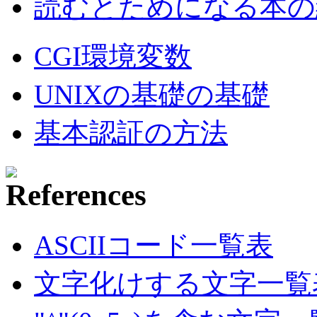
読むとためになる本の紹
CGI環境変数
UNIXの基礎の基礎
基本認証の方法
ASCIIコード一覧表
文字化けする文字一覧