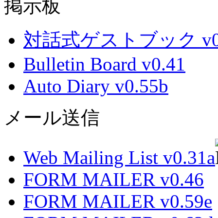
掲示板
対話式ゲストブック v0.
Bulletin Board v0.41
Auto Diary v0.55b
メール送信
Web Mailing List v0.31a
FORM MAILER v0.46
FORM MAILER v0.59e