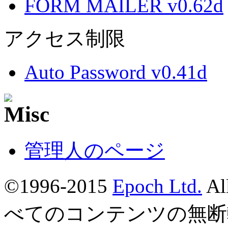
FORM MAILER v0.62d
アクセス制限
Auto Password v0.41d
管理人のページ
©1996-2015
Epoch Ltd.
Al
べてのコンテンツの無断