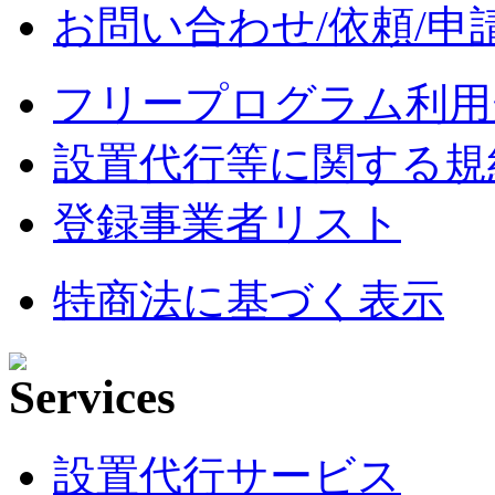
お問い合わせ/依頼/申
フリープログラム利用
設置代行等に関する規
登録事業者リスト
特商法に基づく表示
設置代行サービス