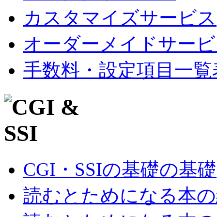
カスタマイズサービス
オーダーメイドサービ
手数料・設定項目一覧
CGI・SSIの基礎の基礎
読むとためになる本の紹