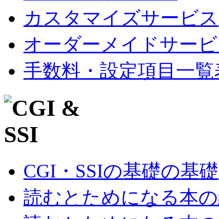
カスタマイズサービス
オーダーメイドサービ
手数料・設定項目一覧
CGI・SSIの基礎の基礎
読むとためになる本の紹