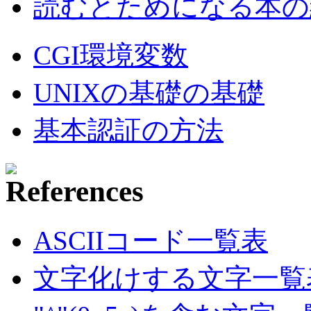
読むとためになる本の紹
CGI環境変数
UNIXの基礎の基礎
基本認証の方法
ASCIIコード一覧表
文字化けする文字一覧