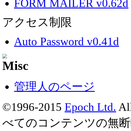
FORM MAILER v0.62d
アクセス制限
Auto Password v0.41d
管理人のページ
©1996-2015
Epoch Ltd.
Al
べてのコンテンツの無断