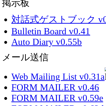
掲示板
対話式ゲストブック v0.
Bulletin Board v0.41
Auto Diary v0.55b
メール送信
Web Mailing List v0.31a
FORM MAILER v0.46
FORM MAILER v0.59e