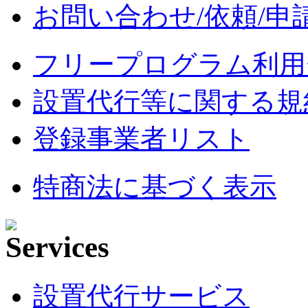
お問い合わせ/依頼/申
フリープログラム利用
設置代行等に関する規
登録事業者リスト
特商法に基づく表示
設置代行サービス