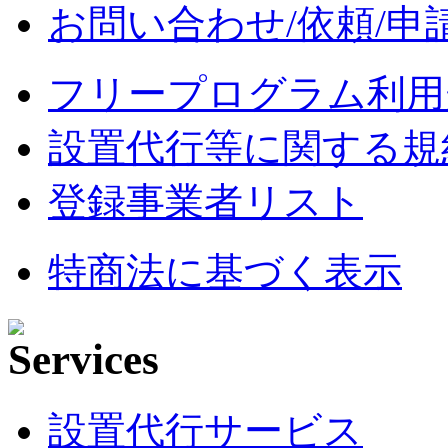
お問い合わせ/依頼/申
フリープログラム利用
設置代行等に関する規
登録事業者リスト
特商法に基づく表示
設置代行サービス