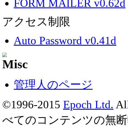
FORM MAILER v0.62d
アクセス制限
Auto Password v0.41d
管理人のページ
©1996-2015
Epoch Ltd.
Al
べてのコンテンツの無断