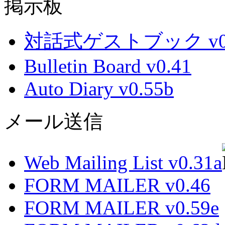
掲示板
対話式ゲストブック v0.
Bulletin Board v0.41
Auto Diary v0.55b
メール送信
Web Mailing List v0.31a
FORM MAILER v0.46
FORM MAILER v0.59e