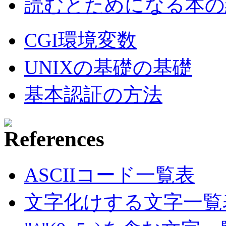
読むとためになる本の紹
CGI環境変数
UNIXの基礎の基礎
基本認証の方法
ASCIIコード一覧表
文字化けする文字一覧