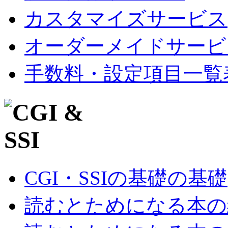
カスタマイズサービス
オーダーメイドサービ
手数料・設定項目一覧
CGI・SSIの基礎の基礎
読むとためになる本の紹