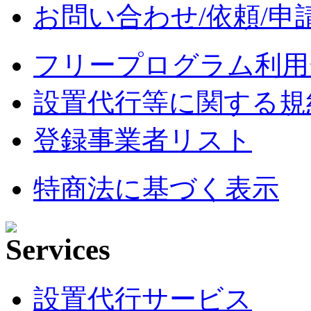
お問い合わせ/依頼/申
フリープログラム利用
設置代行等に関する規
登録事業者リスト
特商法に基づく表示
設置代行サービス