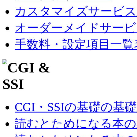
カスタマイズサービス
オーダーメイドサービ
手数料・設定項目一覧
CGI・SSIの基礎の基礎
読むとためになる本の紹