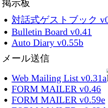
掲示板
対話式ゲストブック v0.
Bulletin Board v0.41
Auto Diary v0.55b
メール送信
Web Mailing List v0.31a
FORM MAILER v0.46
FORM MAILER v0.59e