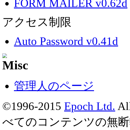
FORM MAILER v0.62d
アクセス制限
Auto Password v0.41d
管理人のページ
©1996-2015
Epoch Ltd.
Al
べてのコンテンツの無断