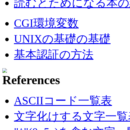
読むとためになる本の紹
CGI環境変数
UNIXの基礎の基礎
基本認証の方法
ASCIIコード一覧表
文字化けする文字一覧