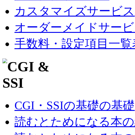
カスタマイズサービス
オーダーメイドサービ
手数料・設定項目一覧
CGI・SSIの基礎の基礎
読むとためになる本の紹