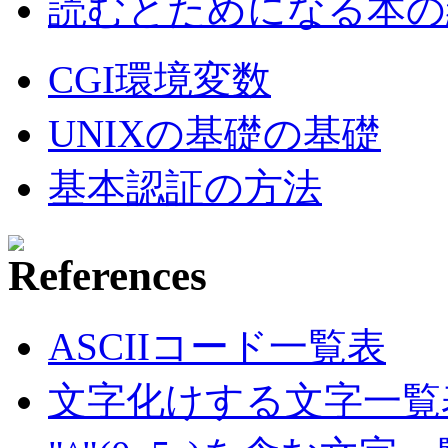
読むとためになる本の紹
CGI環境変数
UNIXの基礎の基礎
基本認証の方法
ASCIIコード一覧表
文字化けする文字一覧