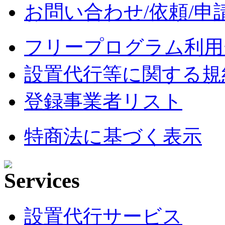
お問い合わせ/依頼/申
フリープログラム利用
設置代行等に関する規
登録事業者リスト
特商法に基づく表示
設置代行サービス