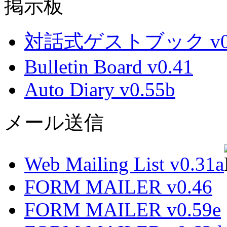
掲示板
対話式ゲストブック v0.
Bulletin Board v0.41
Auto Diary v0.55b
メール送信
Web Mailing List v0.31a
FORM MAILER v0.46
FORM MAILER v0.59e