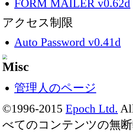
FORM MAILER v0.62d
アクセス制限
Auto Password v0.41d
管理人のページ
©1996-2015
Epoch Ltd.
Al
べてのコンテンツの無断