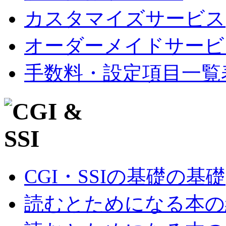
カスタマイズサービス
オーダーメイドサービ
手数料・設定項目一覧
CGI・SSIの基礎の基礎
読むとためになる本の紹