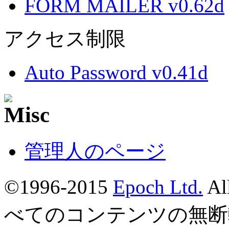
FORM MAILER v0.62d
アクセス制限
Auto Password v0.41d
管理人のページ
©1996-2015
Epoch Ltd.
Al
べてのコンテンツの無断