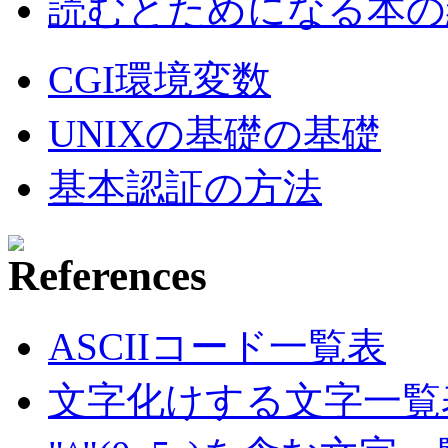
読むとためになる本の紹
CGI環境変数
UNIXの基礎の基礎
基本認証の方法
ASCIIコード一覧表
文字化けする文字一覧