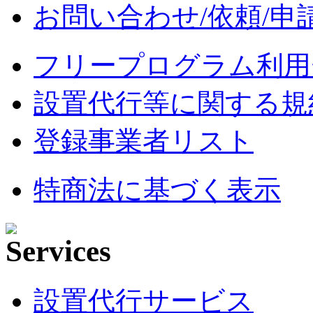
お問い合わせ/依頼/申
フリープログラム利用
設置代行等に関する規
登録事業者リスト
特商法に基づく表示
設置代行サービス