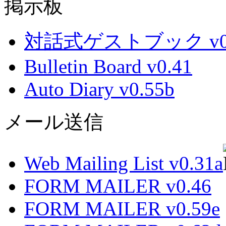
掲示板
対話式ゲストブック v0.
Bulletin Board v0.41
Auto Diary v0.55b
メール送信
Web Mailing List v0.31a
FORM MAILER v0.46
FORM MAILER v0.59e