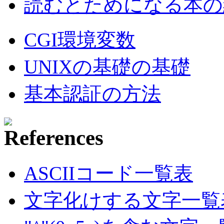
読むとためになる本の紹
CGI環境変数
UNIXの基礎の基礎
基本認証の方法
ASCIIコード一覧表
文字化けする文字一覧