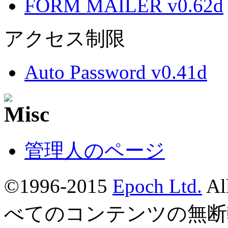
FORM MAILER v0.62d
アクセス制限
Auto Password v0.41d
管理人のページ
©1996-2015
Epoch Ltd.
Al
べてのコンテンツの無断