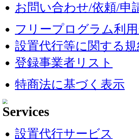
お問い合わせ/依頼/申
フリープログラム利用
設置代行等に関する規
登録事業者リスト
特商法に基づく表示
設置代行サービス