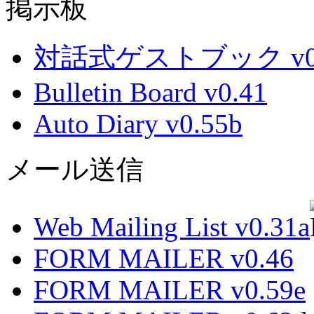
掲示板
対話式ゲストブック v0.
Bulletin Board v0.41
Auto Diary v0.55b
メール送信
Web Mailing List v0.31a
FORM MAILER v0.46
FORM MAILER v0.59e