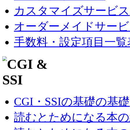
カスタマイズサービス
オーダーメイドサービ
手数料・設定項目一覧
CGI・SSIの基礎の基礎
読むとためになる本の紹