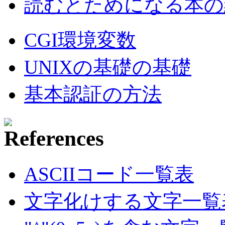
読むとためになる本の紹
CGI環境変数
UNIXの基礎の基礎
基本認証の方法
ASCIIコード一覧表
文字化けする文字一覧