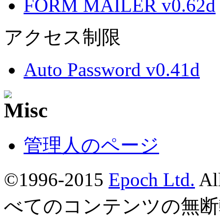
FORM MAILER v0.62d
アクセス制限
Auto Password v0.41d
管理人のページ
©1996-2015
Epoch Ltd.
Al
べてのコンテンツの無断