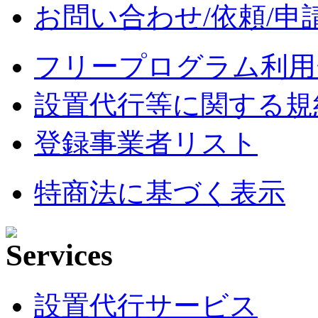
お問い合わせ/依頼/申
フリープログラム利用
設置代行等に関する規
登録事業者リスト
特商法に基づく表示
設置代行サービス