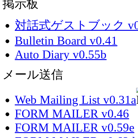
掲示板
対話式ゲストブック v0.
Bulletin Board v0.41
Auto Diary v0.55b
メール送信
Web Mailing List v0.31a
FORM MAILER v0.46
FORM MAILER v0.59e