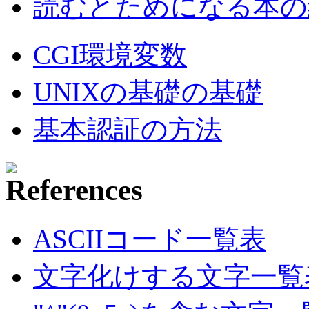
読むとためになる本の紹
CGI環境変数
UNIXの基礎の基礎
基本認証の方法
ASCIIコード一覧表
文字化けする文字一覧