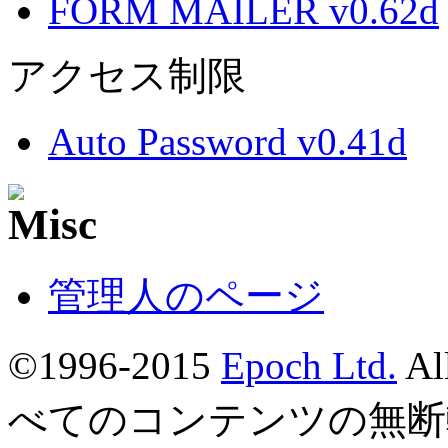
FORM MAILER v0.62d
アクセス制限
Auto Password v0.41d
管理人のページ
©1996-2015
Epoch Ltd.
Al
べてのコンテンツの無断