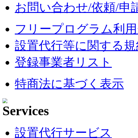
お問い合わせ/依頼/申
フリープログラム利用
設置代行等に関する規
登録事業者リスト
特商法に基づく表示
設置代行サービス