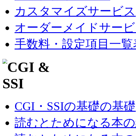
カスタマイズサービス
オーダーメイドサービ
手数料・設定項目一覧
CGI・SSIの基礎の基礎
読むとためになる本の紹