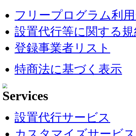
フリープログラム利用
設置代行等に関する規
登録事業者リスト
特商法に基づく表示
設置代行サービス
カスタマイズサービス