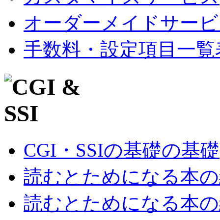
オーダーメイドサービ
手数料・設定項目一覧
CGI・SSIの基礎の基礎
読むとためになる本の紹
読むとためになる本の紹