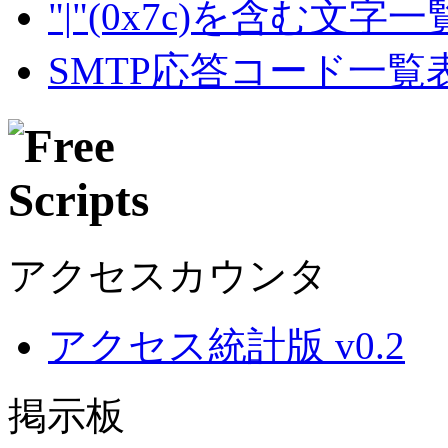
"|"(0x7c)を含む文字
SMTP応答コード一覧
アクセスカウンタ
アクセス統計版 v0.2
掲示板